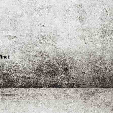
fnet!