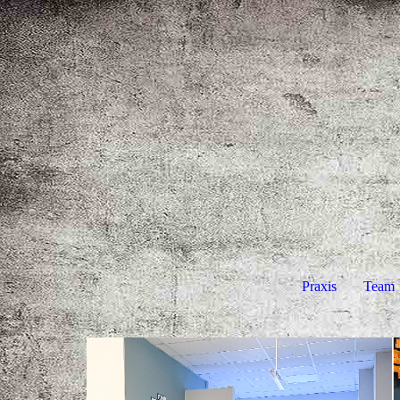
Praxis
Team