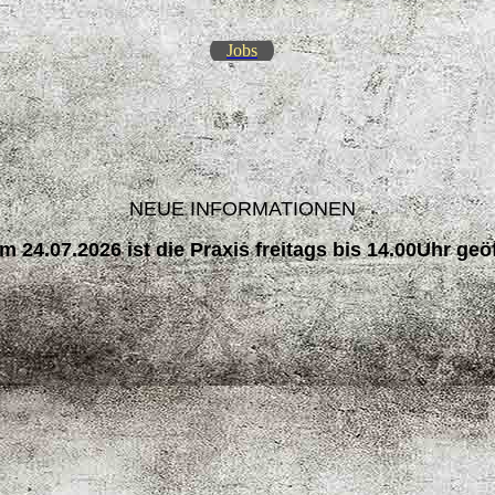
Jobs
NEUE INFORMATIONEN
 24.07.2026 ist die Praxis freitags bis 14.00Uhr geöf