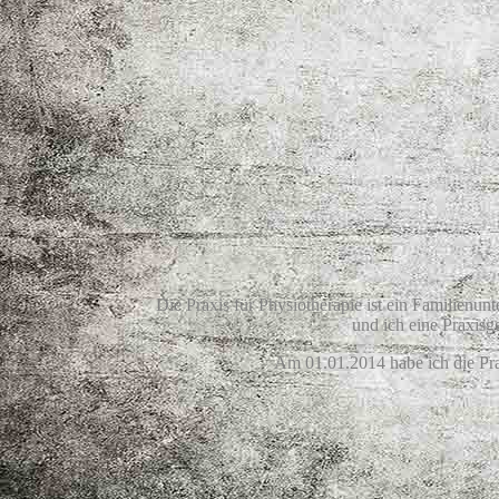
Die Praxis für Physiotherapie ist ein Familien
und ich eine Praxisg
Am 01.01.2014 habe ich die Pra