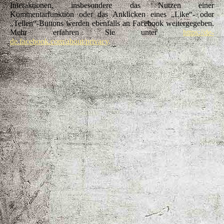
Interaktionen, insbesondere das Nutzen einer
Kommentarfunktion oder das Anklicken eines „Like“- oder
„Teilen“-Buttons werden ebenfalls an Facebook weitergegeben.
Mehr erfahren Sie unter
https://de-
de.facebook.com/about/privacy
.